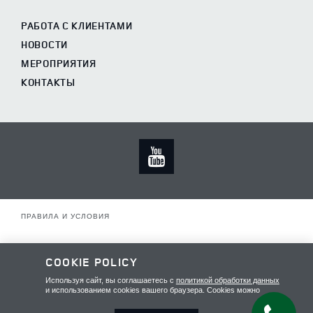
РАБОТА С КЛИЕНТАМИ
НОВОСТИ
МЕРОПРИЯТИЯ
КОНТАКТЫ
ПРАВИЛА И УСЛОВИЯ
ПОЛИТИКА КОНФИДЕНЦИАЛЬНОСТИ
COOKIE POLICY
КАРТА САЙТА
Используя сайт, вы соглашаетесь с
политикой обработки данных
и использованием cookies вашего браузера. Cookies можно
отключить в любой момент в настройках браузера. Для
обеспечения оптимальной работы и улучшения