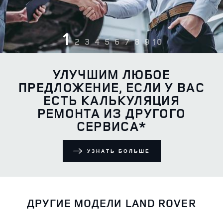
1
2
3
4
5
6
7
8
9
10
УЛУЧШИМ ЛЮБОЕ
ПРЕДЛОЖЕНИЕ, ЕСЛИ У ВАС
ЕСТЬ КАЛЬКУЛЯЦИЯ
РЕМОНТА ИЗ ДРУГОГО
СЕРВИСА*
УЗНАТЬ БОЛЬШЕ
ДРУГИЕ МОДЕЛИ LAND ROVER